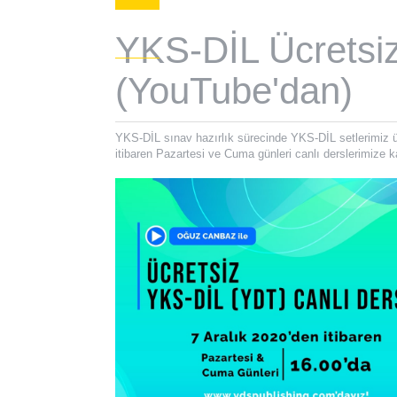
YKS-DİL Ücretsiz
(YouTube'dan)
YKS-DİL sınav hazırlık sürecinde YKS-DİL setlerimiz üz
itibaren Pazartesi ve Cuma günleri canlı derslerimize kat