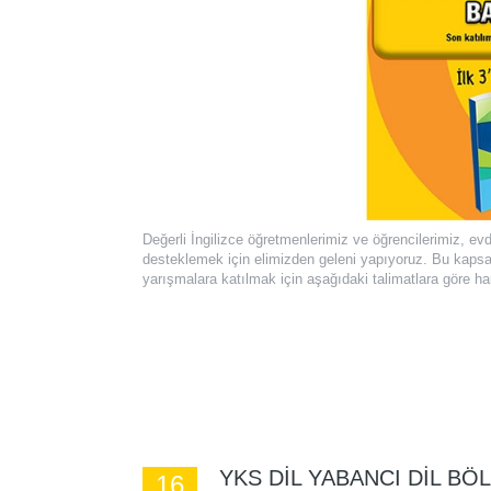
Değerli İngilizce öğretmenlerimiz ve öğrencilerimiz, e
desteklemek için elimizden geleni yapıyoruz. Bu kapsa
yarışmalara katılmak için aşağıdaki talimatlara göre har
YKS DİL YABANCI DIL BÖ
16