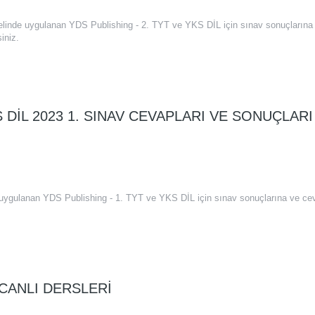
nelinde uygulanan YDS Publishing - 2. TYT ve YKS DİL için sınav sonuçlarına
iniz.
 DİL 2023 1. SINAV CEVAPLARI VE SONUÇLARI
e uygulanan YDS Publishing - 1. TYT ve YKS DİL için sınav sonuçlarına ve ce
 CANLI DERSLERI