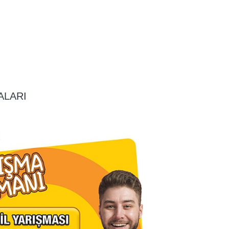
ALARI