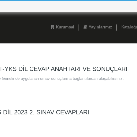
Kurumsal
Yayınlarımız
Katalo
T-YKS DİL CEVAP ANAHTARI VE SONUÇLARI
e Genelinde uygulanan sınav sonuçlarına bağlantılardan ulaşabilirsiniz.
 DİL 2023 2. SINAV CEVAPLARI