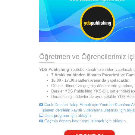
Öğretmen ve Öğrencilerimiz iç
YDS Publishing
Youtube kanalı üzerinden yapılacak o
7 Aralık tarihinden itibaren Pazartesi ve Cu
16.00 - 17.30 saatleri arasında yapılacaktır.
Güncel dönem ve geçmiş dönemlerde yapılmış olan
Dersler YDS Publishing YKS-DİL setlerindeki içe
Derslerle ilgili ödevler de aynı şekilde YDS Publ
Canlı Dersleri Takip Etmek için Youtube Kanalına 
İşlenen derslerin kayıtlı videolarına ulaşmak için tıkla
Ders programı için tıklayın
Geçmiş dönem kayıtlarını izlemek için tıklayın.