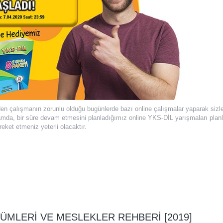
vden çalışmanın zorunlu olduğu bugünlerde bazı online çalışmalar yaparak sizle
mda, bir süre devam etmesini planladığımız online YKS-DİL yarışmaları plan
eket etmeniz yeterli olacaktır.
LÜMLERI VE MESLEKLER REHBERI [2019]