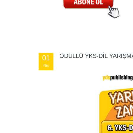
ÖDÜLLÜ YKS-DİL YARIŞM
01
Nis