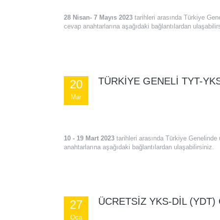
28 Nisan- 7 Mayıs 2023
tarihleri arasında Türkiye Ge
cevap anahtarlarına aşağıdaki bağlantılardan ulaşabilirs
TÜRKIYE GENELI TYT-YKS
20
Mar
10 - 19 Mart 2023
tarihleri arasında Türkiye Genelind
anahtarlarına aşağıdaki bağlantılardan ulaşabilirsiniz.
ÜCRETSIZ YKS-DİL (YDT)
27
Oca