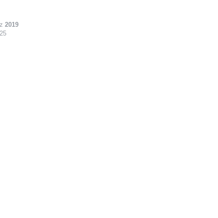
ız
2019
 25