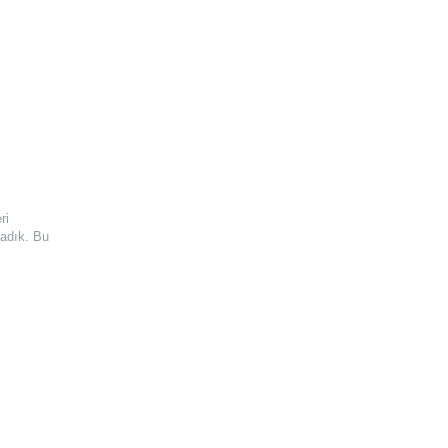
ri
ladık. Bu