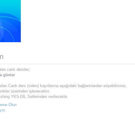
in
lan canlı dersler
;
ma günler
 Canlı ders (video) kayıtlarına aşağıdaki bağlantılardan erişebilirsiniz.
rikler üzerinden işlenecektır.
ishing YKS-DİL Setlerinden verilecektir.
Abone Olun
yın.