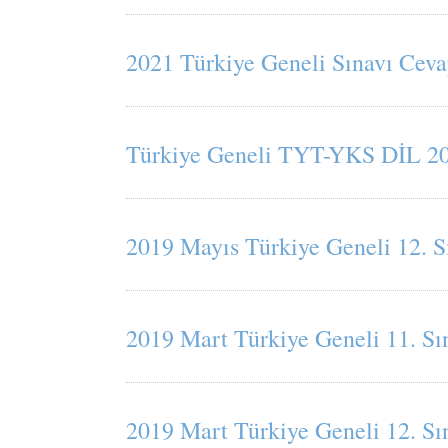
2021 Türkiye Geneli Sınavı Ceva
Türkiye Geneli TYT-YKS DİL 202
2019 Mayıs Türkiye Geneli 12. 
2019 Mart Türkiye Geneli 11. Sı
2019 Mart Türkiye Geneli 12. Sı