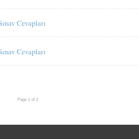
Sınav Cevapları
Sınav Cevapları
Page 1 of 2