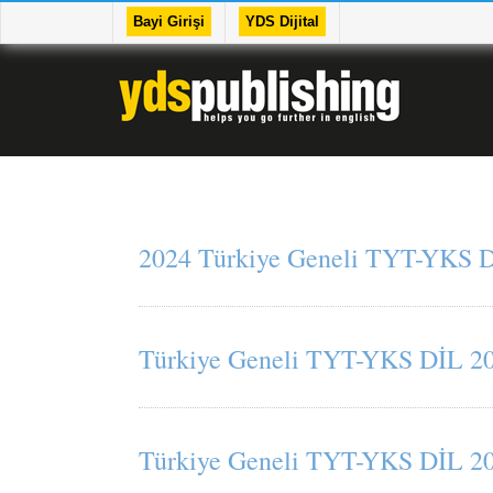
Bayi Girişi
YDS Dijital
2024 Türkiye Geneli TYT-YKS Dİ
Türkiye Geneli TYT-YKS DİL 202
Türkiye Geneli TYT-YKS DİL 202