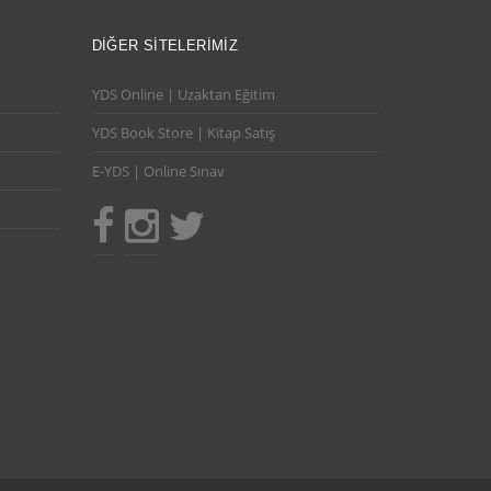
DIĞER SITELERIMIZ
YDS Online | Uzaktan Eğitim
YDS Book Store | Kitap Satış
E-YDS | Online Sınav