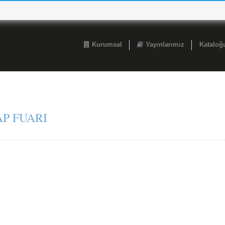
Kurumsal
Yayınlarımız
Katalo
AP FUARI