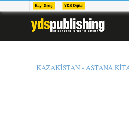
Bayi Girişi
YDS Dijital
KAZAKİSTAN - ASTANA KİT