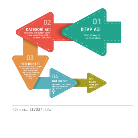
Okunma
117037
defa