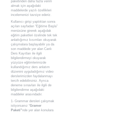
paketinden daha fazla verim
almak için aşağıdaki
maddelerde yazılı özellikleri
incelemenizi tavsiye ederiz.
Kullanıcı girişi yaptıktan sonra
açılan sayfadan “Eğitime Başla”
menüsüne girerek aşağıdak
eğitim paketleri özelinde tek tek
anlattığımız kısımları okuyarak
çalışmalara başlayabilir ya da
son maddede yer alan Canlı
Ders Kayıtları ile ilgili
bilgilendirmeyi okuyarak
yüzyüze eğitimlerimizde
kullandığımız ders anlatım
düzenini uyguladığımız video
derslerimizden faydalanmayı
tercih edebilirsiniz. Ayrıca
deneme sınavları ile ilgili de
bilgilendirme aşağıdaki
maddeler arasındadır.
1- Grammar dersleri çalışmak
istiyorsanız “
Gramer
Paketi”
nde yer alan konulara