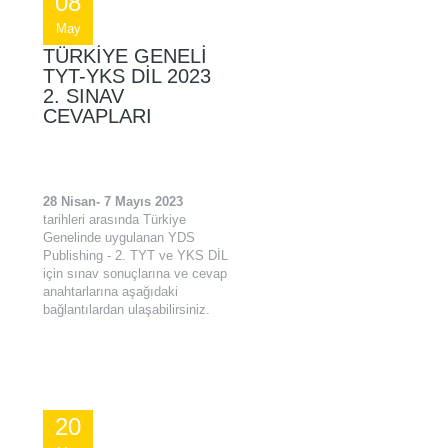
08
May
TÜRKIYE GENELI
TYT-YKS DİL 2023
2. SINAV
CEVAPLARI
28 Nisan- 7 Mayıs 2023
tarihleri arasında Türkiye
Genelinde uygulanan YDS
Publishing - 2. TYT ve YKS DİL
için sınav sonuçlarına ve cevap
anahtarlarına aşağıdaki
bağlantılardan ulaşabilirsiniz.
20