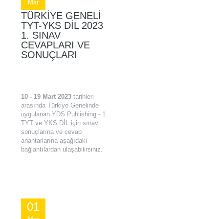
Mar
TÜRKIYE GENELI
TYT-YKS DİL 2023
1. SINAV
CEVAPLARI VE
SONUÇLARI
10 - 19 Mart 2023
tarihleri
arasında Türkiye Genelinde
uygulanan YDS Publishing - 1.
TYT ve YKS DİL için sınav
sonuçlarına ve cevap
anahtarlarına aşağıdaki
bağlantılardan ulaşabilirsiniz.
01