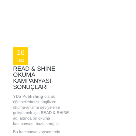
16
Haz
READ & SHINE
OKUMA
KAMPANYASI
SONUÇLARI
YDS Publishing
olarak
öğrencilerimizin İngilizce
okuma-anlama seviyelerini
geliştirmek için
READ & SHINE
adı altında bir okuma
kampanyası hazırlamıştık.
Bu kampanya kapsamında