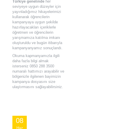
Türkiye genelinde
her
seviyeye uygun düzeyler için
yayınladığımız hikayelerimizi
kullanarak öğrencilerin
kampanyaya uygun şekilde
hazırlayacakları içeriklerle
öğretmen ve öğrencilerin
yarışmamıza katılma imkanı
oluşturuldu ve bugün itibarıyla
kampanyanyamız sonuçlandı.
Okuma kapmanyamızla ilgili
daha fazla bilgi almak
isterseniz 0850 288 3500
numaralı hattımızı arayabilir ve
bölgenizle ilgilenen bayimizin
kampanya dosyasını size
ulaştırmasını sağlayabilirsiniz.
08
Haz