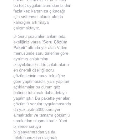
bu test uygulamalarından birden
fazla kez karşınıza çıkacağı
için sistemsel olarak akılda
kalıcığını artırmaya
çalışmaktayız.
3- Soru çözümleri anlamında
eksiğiniz varsa “
Soru Çözüm
Paketi
” altında yer alan Video
menüsünde soru türlerine göre
ayrılmış anlatımları
izleyebilirsiniz. Bu anlatımların
en önemli özelliği soru
çözümlerinin sınav tekniğine
göre yapılmasıdır, yani yapılan
açıklamalar bu durum göz
önünde tutularak daha detaylı
yapılmıştır. Bu pakette yer alan
çözümlü sorular uygulamasında
da yaklaşık 5000 soru yer
almaktadır ve tamamı çözümlü
sorulardan oluşmaktadır. Yani
binlerce soruya
bilgisayarınızdan ya da
telefonunuzdan ulaşarak