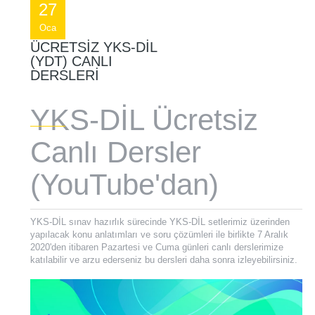
27
Oca
ÜCRETSIZ YKS-DİL
(YDT) CANLI
DERSLERI
YKS-DİL Ücretsiz
Canlı Dersler
(YouTube'dan)
YKS-DİL sınav hazırlık sürecinde YKS-DİL setlerimiz üzerinden
yapılacak konu anlatımları ve soru çözümleri ile birlikte 7 Aralık
2020'den itibaren Pazartesi ve Cuma günleri canlı derslerimize
katılabilir ve arzu ederseniz bu dersleri daha sonra izleyebilirsiniz.