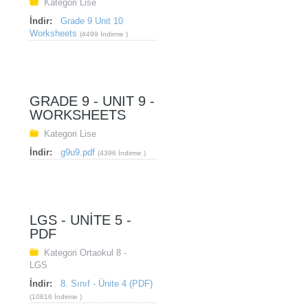
Kategori
Lise
İndir:
Grade 9 Unit 10
Worksheets
(4499 İndirme )
GRADE 9 - UNIT 9 -
WORKSHEETS
Kategori
Lise
İndir:
g9u9.pdf
(4396 İndirme )
LGS - UNITE 5 -
PDF
Kategori
Ortaokul 8 -
LGS
İndir:
8. Sınıf - Ünite 4 (PDF)
(10816 İndirme )