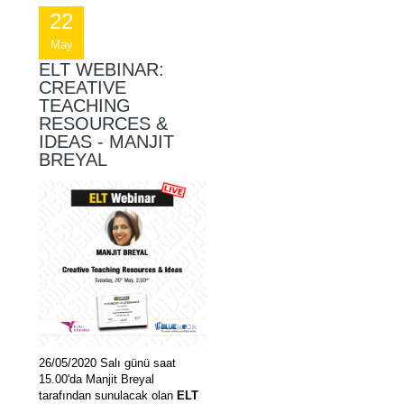
22
May
ELT WEBINAR:
CREATIVE
TEACHING
RESOURCES &
IDEAS - MANJIT
BREYAL
26/05/2020 Salı günü saat
15.00'da Manjit Breyal
tarafından sunulacak olan
ELT