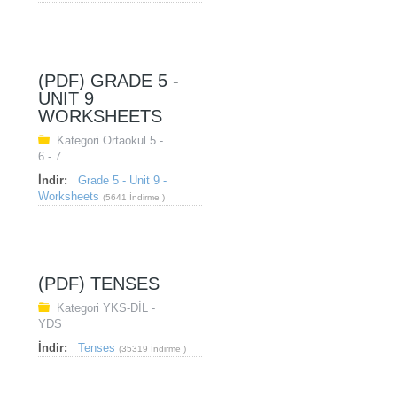
(PDF) GRADE 5 -
UNIT 9
WORKSHEETS
Kategori
Ortaokul 5 -
6 - 7
İndir:
Grade 5 - Unit 9 -
Worksheets
(5641 İndirme )
(PDF) TENSES
Kategori
YKS-DİL -
YDS
İndir:
Tenses
(35319 İndirme )