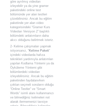
göre ayrılmış videoları
izleyebilir ya da yine gramer
paketindeki online test
bölümünde yer alan testleri
çözebilirsiniz. Ancak bu eğitim
paketinde yer alan video
kategorisindeki “Gramer Kurs
Videoları Versiyon 2” başlıklı
bölümdeki anlatımların daha
akıcı olduğunu belirtmek isteriz.
2- Kelime çalışmaları yapmak
istiyorsanız, “
Kelime Paketi
”
içindeki videolarda hafıza
teknikleri yardımıyla anlatımları
yapılan Kodlama Yöntemi ya da
Öyküleme Yöntemi gibi
bölümlerdeki videoları
izleyebilirsiniz. Ancak bu eğitim
paketinden faydalanırken
çoktan seçmeli soruların olduğu
“Online Testler” ve “Smart
Words” isimli alanı kullanmanızı
ve bilmediğiniz kelimeleri not
alarak ilermemenizi tavsiye
ederiz. Bilmediğiniz kelimeler