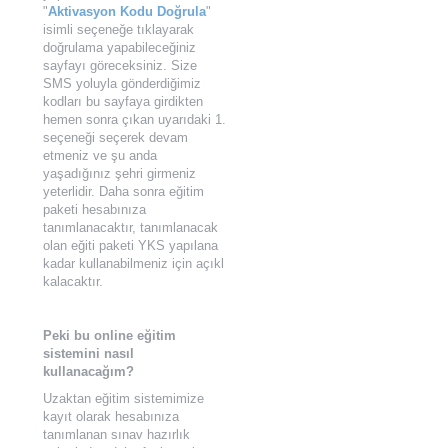
"
Aktivasyon Kodu Doğrula
"
isimli seçeneğe tıklayarak
doğrulama yapabileceğiniz
sayfayı göreceksiniz. Size
SMS yoluyla gönderdiğimiz
kodları bu sayfaya girdikten
hemen sonra çıkan uyarıdaki 1.
seçeneği seçerek devam
etmeniz ve şu anda
yaşadığınız şehri girmeniz
yeterlidir. Daha sonra eğitim
paketi hesabınıza
tanımlanacaktır, tanımlanacak
olan eğiti paketi YKS yapılana
kadar kullanabilmeniz için açıkl
kalacaktır.
Peki bu online eğitim
sistemini nasıl
kullanacağım?
Uzaktan eğitim sistemimize
kayıt olarak hesabınıza
tanımlanan sınav hazırlık