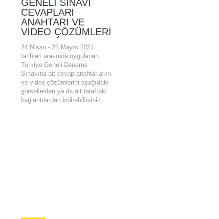
GENELI SINAVI
CEVAPLARI
ANAHTARI VE
VIDEO ÇÖZÜMLERI
24 Nisan - 25 Mayıs 2021
tarihleri arasında uygulanan
Türkiye Geneli Deneme
Sınavına ait cevap anahtarlarını
ve video çözümlerini aşağıdaki
görsellerden ya da alt taraftaki
bağlantılardan indirebilirsiniz.