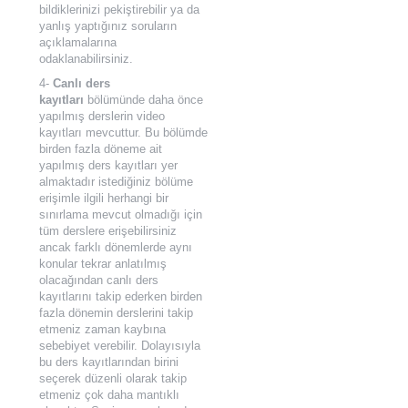
bildiklerinizi pekiştirebilir ya da
yanlış yaptığınız soruların
açıklamalarına
odaklanabilirsiniz.
4-
Canlı ders
kayıtları
bölümünde daha önce
yapılmış derslerin video
kayıtları mevcuttur. Bu bölümde
birden fazla döneme ait
yapılmış ders kayıtları yer
almaktadır istediğiniz bölüme
erişimle ilgili herhangi bir
sınırlama mevcut olmadığı için
tüm derslere erişebilirsiniz
ancak farklı dönemlerde aynı
konular tekrar anlatılmış
olacağından canlı ders
kayıtlarını takip ederken birden
fazla dönemin derslerini takip
etmeniz zaman kaybına
sebebiyet verebilir. Dolayısıyla
bu ders kayıtlarından birini
seçerek düzenli olarak takip
etmeniz çok daha mantıklı