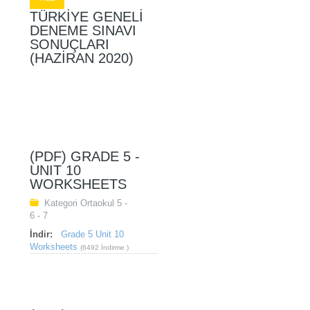
TÜRKIYE GENELI
DENEME SINAVI
SONUÇLARI
(HAZIRAN 2020)
(PDF) GRADE 5 -
UNIT 10
WORKSHEETS
Kategori
Ortaokul 5 -
6 - 7
İndir:
Grade 5 Unit 10
Worksheets
(6492 İndirme )