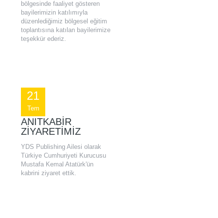
bölgesinde faaliyet gösteren
bayilerimizin katılımıyla
düzenlediğimiz bölgesel eğitim
toplantısına katılan bayilerimize
teşekkür ederiz.
21
Tem
ANITKABIR
ZIYARETIMIZ
YDS Publishing Ailesi olarak
Türkiye Cumhuriyeti Kurucusu
Mustafa Kemal Atatürk'ün
kabrini ziyaret ettik.