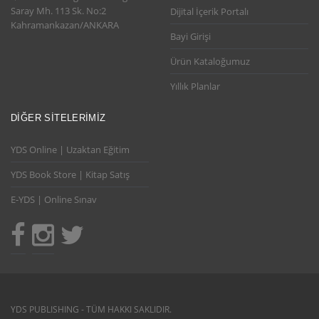
Saray Mh. 113 Sk. No:2
Dijital İçerik Portalı
Kahramankazan/ANKARA
Bayi Girişi
Ürün Kataloğumuz
Yıllık Planlar
DIĞER SITELERIMIZ
YDS Online | Uzaktan Eğitim
YDS Book Store | Kitap Satış
E-YDS | Online Sınav
YDS PUBLISHING - TÜM HAKKI SAKLIDIR.