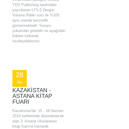
YDS Publishing tarafından
yayınlanan LYS-5 Dergisi
Volume 8'deki soru ile %100
aynı oranda benzerlik
göstermektedir. Soruyu
yukarıdan görebilir ve aşağıdaki
linkten indirerek
inceleyebilirsiniz.
28
Nis
KAZAKİSTAN -
ASTANA KİTAP
FUARI
Kazakistan'da 15 - 18 Haziran
2018 tarihlerinde düzenlenecek
olan 3. Astana Uluslararası
kitap fuarına katılarak