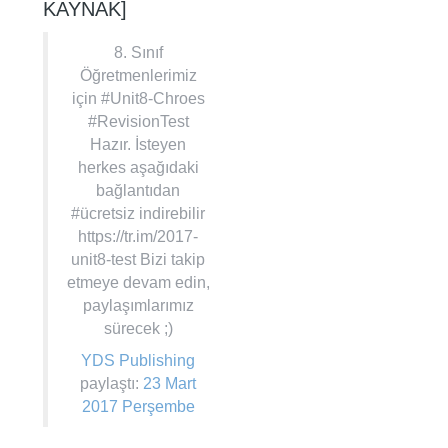
KAYNAK]
8. Sınıf
Öğretmenlerimiz
için #Unit8-Chroes
#RevisionTest
Hazır. İsteyen
herkes aşağıdaki
bağlantıdan
#ücretsiz indirebilir
https://tr.im/2017-
unit8-test Bizi takip
etmeye devam edin,
paylaşımlarımız
sürecek ;)
YDS Publishing
paylaştı:
23 Mart
2017 Perşembe