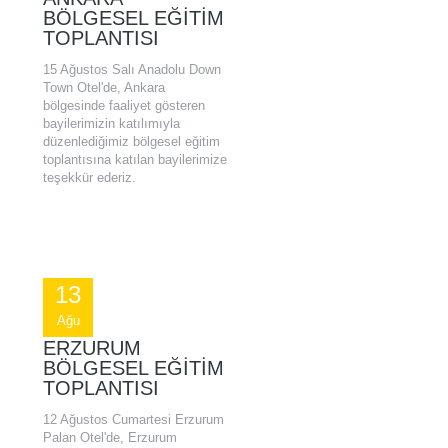
BÖLGESEL EĞITIM
TOPLANTISI
15 Ağustos Salı Anadolu Down
Town Otel'de, Ankara
bölgesinde faaliyet gösteren
bayilerimizin katılımıyla
düzenlediğimiz bölgesel eğitim
toplantısına katılan bayilerimize
teşekkür ederiz.
13
Ağu
ERZURUM
BÖLGESEL EĞITIM
TOPLANTISI
12 Ağustos Cumartesi Erzurum
Palan Otel'de, Erzurum