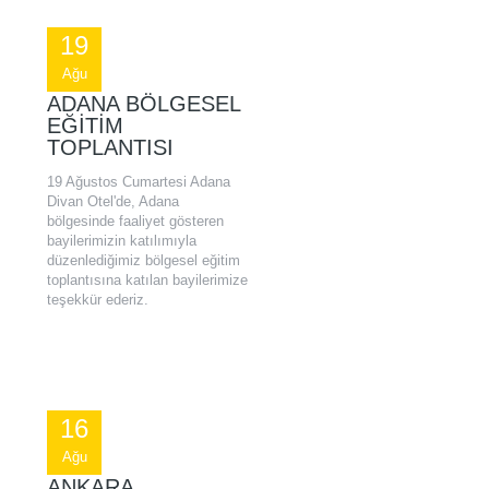
19
Ağu
ADANA BÖLGESEL
EĞITIM
TOPLANTISI
19 Ağustos Cumartesi Adana
Divan Otel'de, Adana
bölgesinde faaliyet gösteren
bayilerimizin katılımıyla
düzenlediğimiz bölgesel eğitim
toplantısına katılan bayilerimize
teşekkür ederiz.
16
Ağu
ANKARA